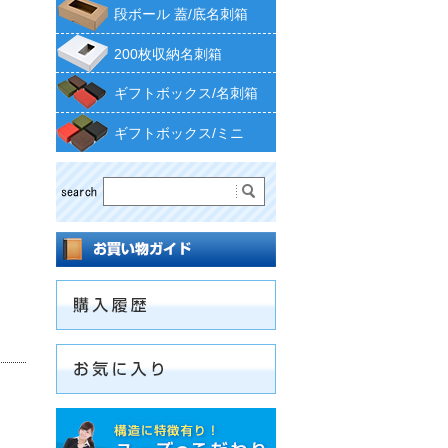
段ボール 蓋/底名刺箱
200枚収納名刺箱
ギフトボックス/名刺箱
ギフトボックス/ミニ