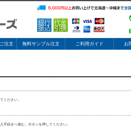
ご注文
無料サンプル注文
ご利用ガイド
お
てください。
購入手続きへ進む」ボタンを押してください。