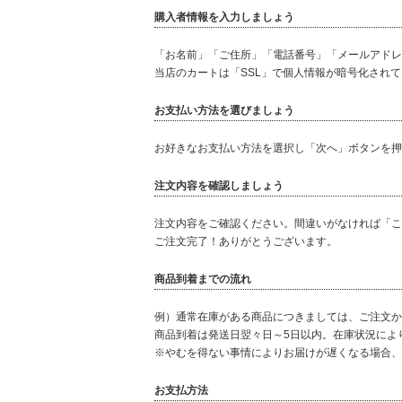
購入者情報を入力しましょう
「お名前」「ご住所」「電話番号」「メールアドレ
当店のカートは「SSL」で個人情報が暗号化され
お支払い方法を選びましょう
お好きなお支払い方法を選択し「次へ」ボタンを押
注文内容を確認しましょう
注文内容をご確認ください。間違いがなければ「こ
ご注文完了！ありがとうございます。
商品到着までの流れ
例）通常在庫がある商品につきましては、ご注文か
商品到着は発送日翌々日～5日以内。在庫状況によ
※やむを得ない事情によりお届けが遅くなる場合、
お支払方法