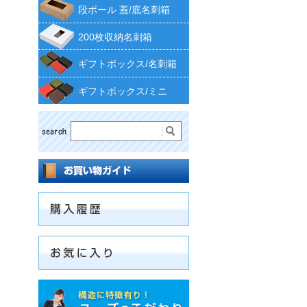
段ボール 蓋/底名刺箱
200枚収納名刺箱
ギフトボックス/名刺箱
ギフトボックス/ミニ