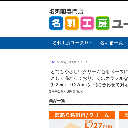
名刺箱専門店
名刺工房ユーズTOP
名刺箱一覧・
TOP
窓あり名刺箱-クリーム
とてもやさしいクリーム色をベースに
として混ざっており、そのカラフルな
(0.2mm～0.27mm以下)に合わせ
3件中1件～3件を表示
商品一覧