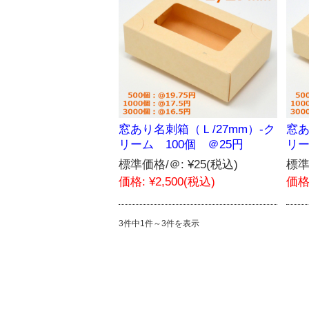
窓あり名刺箱（Ｌ/27mm）-ク
窓あ
リーム 100個 ＠25円
リー
標準価格/＠:
¥25
(税込)
標準
価格:
¥2,500
(税込)
価格
3件中1件～3件を表示