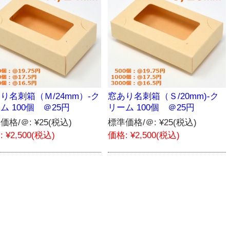
り名刺箱（Ｍ/24mm）-ク
窓あり名刺箱（Ｓ/20mm)-ク
ム 100個 ＠25円
リーム 100個 ＠25円
価格/＠:
¥25
(税込)
標準価格/＠:
¥25
(税込)
:
¥2,500
(税込)
価格:
¥2,500
(税込)