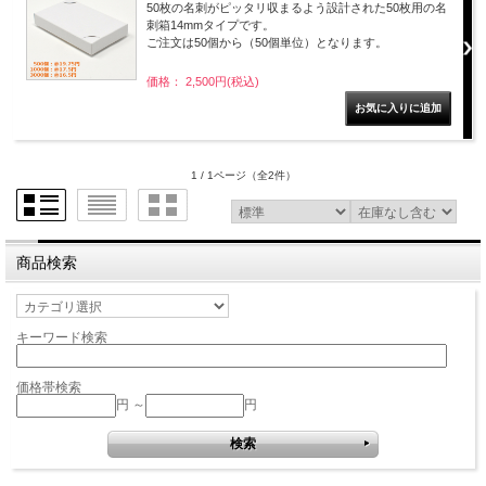
50枚の名刺がピッタリ収まるよう設計された50枚用の名
刺箱14mmタイプです。
ご注文は50個から（50個単位）となります。
価格： 2,500円(税込)
1 / 1ページ
（全2件）
商品検索
キーワード検索
価格帯検索
円 ～
円