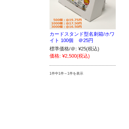
カードスタンド型名刺箱/ホワ
イト 100個 ＠25円
標準価格/＠:
¥25
(税込)
価格:
¥2,500
(税込)
1件中1件～1件を表示