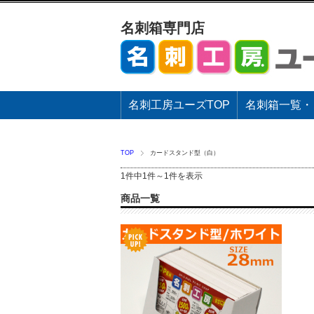
名刺箱専門店
名刺工房ユーズTOP
名刺箱一覧・
TOP
カードスタンド型（白）
1件中1件～1件を表示
商品一覧