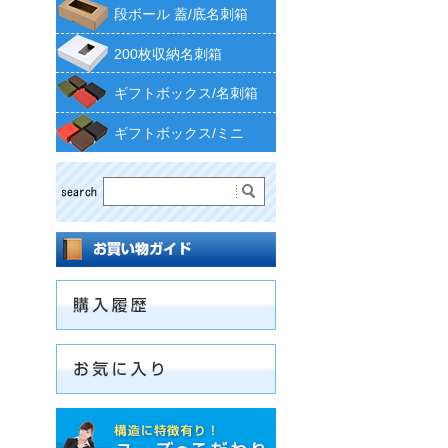
段ボール 蓋/底名刺箱
200枚収納名刺箱
ギフトボックス/名刺箱
ギフトボックス/ミニ